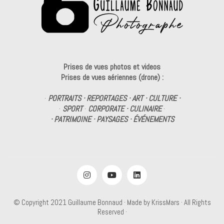
Prises de vues photos et videos
Prises de vues aériennes (drone) :
·
PORTRAITS · REPORTAGES · ART · CULTURE ·
·
SPORT
·
CORPORATE · CULINAIRE
·
· PATRIMOINE · PAYSAGES · ÉVÉNEMENTS
© Copyright 2021
Guillaume Bonnaud
· Made by
KrissMars
· All Rights
Reserved ·