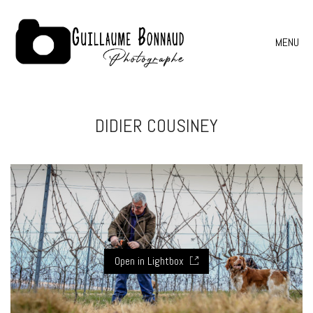
MENU
DIDIER COUSINEY
Open in Lightbox