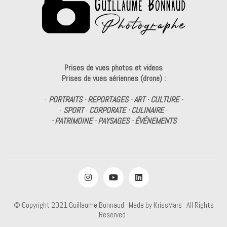
Prises de vues photos et videos
Prises de vues aériennes (drone) :
·
PORTRAITS · REPORTAGES · ART · CULTURE ·
·
SPORT
·
CORPORATE · CULINAIRE
·
· PATRIMOINE · PAYSAGES · ÉVÉNEMENTS
© Copyright 2021
Guillaume Bonnaud
· Made by
KrissMars
· All Rights
Reserved ·