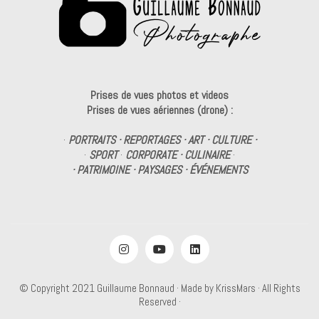
Prises de vues photos et videos
Prises de vues aériennes (drone) :
·
PORTRAITS · REPORTAGES · ART · CULTURE ·
·
SPORT
·
CORPORATE · CULINAIRE
·
· PATRIMOINE · PAYSAGES · ÉVÉNEMENTS
© Copyright 2021
Guillaume Bonnaud
· Made by
KrissMars
· All Rights
Reserved ·