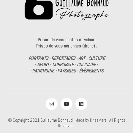
Prises de vues photos et videos
Prises de vues aériennes (drone) :
·
PORTRAITS · REPORTAGES · ART · CULTURE ·
·
SPORT
·
CORPORATE · CULINAIRE
·
· PATRIMOINE · PAYSAGES · ÉVÉNEMENTS
© Copyright 2021
Guillaume Bonnaud
· Made by
KrissMars
· All Rights
Reserved ·