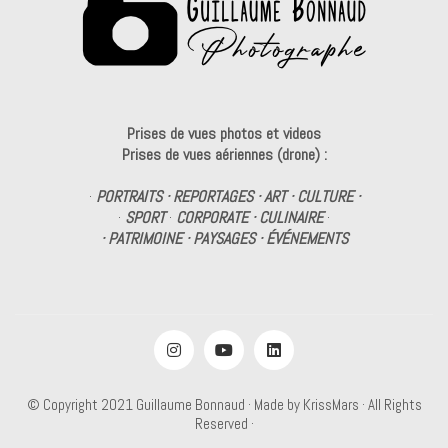
Prises de vues photos et videos
Prises de vues aériennes (drone) :
·
PORTRAITS · REPORTAGES · ART · CULTURE ·
·
SPORT
·
CORPORATE · CULINAIRE
·
· PATRIMOINE · PAYSAGES · ÉVÉNEMENTS
© Copyright 2021
Guillaume Bonnaud
· Made by
KrissMars
· All Rights
Reserved ·