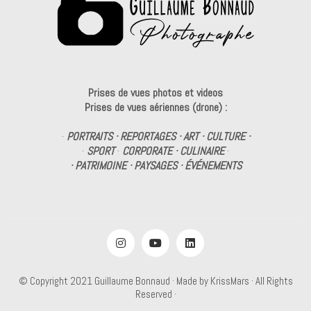
Prises de vues photos et videos
Prises de vues aériennes (drone) :
·
PORTRAITS · REPORTAGES · ART · CULTURE ·
·
SPORT
·
CORPORATE · CULINAIRE
·
· PATRIMOINE · PAYSAGES · ÉVÉNEMENTS
© Copyright 2021
Guillaume Bonnaud
· Made by
KrissMars
· All Rights
Reserved ·