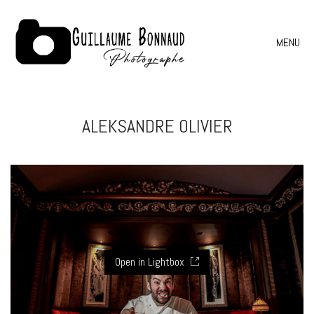
MENU
ALEKSANDRE OLIVIER
Open in Lightbox