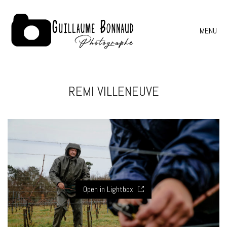
MENU
REMI VILLENEUVE
Open in Lightbox