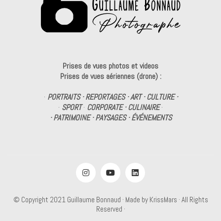
Prises de vues photos et videos
Prises de vues aériennes (drone) :
·
PORTRAITS · REPORTAGES · ART · CULTURE ·
·
SPORT
·
CORPORATE · CULINAIRE
·
· PATRIMOINE · PAYSAGES · ÉVÉNEMENTS
© Copyright 2021
Guillaume Bonnaud
· Made by
KrissMars
· All Rights
Reserved ·