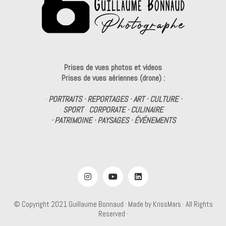
Prises de vues photos et videos
Prises de vues aériennes (drone) :
·
PORTRAITS · REPORTAGES · ART · CULTURE ·
·
SPORT
·
CORPORATE · CULINAIRE
·
· PATRIMOINE · PAYSAGES · ÉVÉNEMENTS
© Copyright 2021
Guillaume Bonnaud
· Made by
KrissMars
· All Rights
Reserved ·