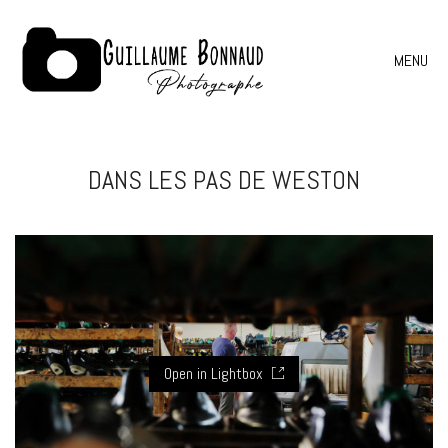
MENU
DANS LES PAS DE WESTON
Open in Lightbox