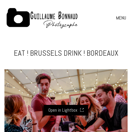
MENU
EAT ! BRUSSELS DRINK ! BORDEAUX
Open in Lightbox