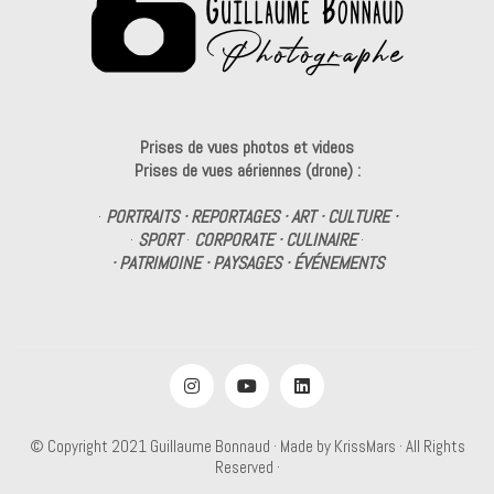
Prises de vues photos et videos
Prises de vues aériennes (drone) :
·
PORTRAITS · REPORTAGES · ART · CULTURE ·
·
SPORT
·
CORPORATE · CULINAIRE
·
· PATRIMOINE · PAYSAGES · ÉVÉNEMENTS
© Copyright 2021
Guillaume Bonnaud
· Made by
KrissMars
· All Rights
Reserved ·